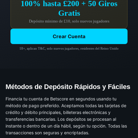
100% hasta £200 + 50 Giros
Gratis
Depósito mínimo de £10, solo nuevos jugadores
Crear Cuenta
18+, aplican T&C, solo nuevos jugadores, residentes del Reino Unido
Métodos de Depósito Rápidos y Fáciles
Financia tu cuenta de Betscore en segundos usando tu
método de pago preferido. Aceptamos todas las tarjetas de
crédito y débito principales, billeteras electrónicas y
transferencias bancarias. Los depósitos se procesan al
instante o dentro de un día hábil, según tu opción. Todas las
transacciones son seguras y encriptadas.