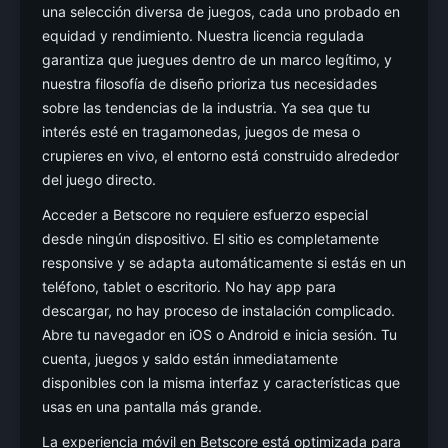
una selección diversa de juegos, cada uno probado en
equidad y rendimiento. Nuestra licencia regulada
garantiza que juegues dentro de un marco legítimo, y
nuestra filosofía de diseño prioriza tus necesidades
sobre las tendencias de la industria. Ya sea que tu
interés esté en tragamonedas, juegos de mesa o
crupieres en vivo, el entorno está construido alrededor
del juego directo.
Acceder a Betscore no requiere esfuerzo especial
desde ningún dispositivo. El sitio es completamente
responsive y se adapta automáticamente si estás en un
teléfono, tablet o escritorio. No hay app para
descargar, no hay proceso de instalación complicado.
Abre tu navegador en iOS o Android e inicia sesión. Tu
cuenta, juegos y saldo están inmediatamente
disponibles con la misma interfaz y características que
usas en una pantalla más grande.
La experiencia móvil en Betscore está optimizada para