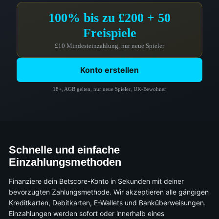
100% bis zu £200 + 50
Freispiele
£10 Mindesteinzahlung, nur neue Spieler
Konto erstellen
18+, AGB gelten, nur neue Spieler, UK-Bewohner
Schnelle und einfache
Einzahlungsmethoden
Finanziere dein Betscore-Konto in Sekunden mit deiner
bevorzugten Zahlungsmethode. Wir akzeptieren alle gängigen
Kreditkarten, Debitkarten, E-Wallets und Banküberweisungen.
Einzahlungen werden sofort oder innerhalb eines