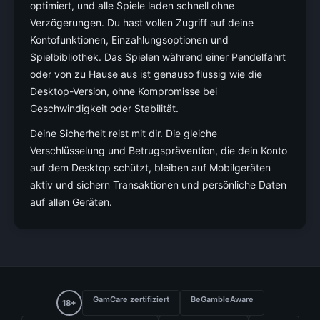
optimiert, und alle Spiele laden schnell ohne
Verzögerungen. Du hast vollen Zugriff auf deine
Kontofunktionen, Einzahlungsoptionen und
Spielbibliothek. Das Spielen während einer Pendelfahrt
oder von zu Hause aus ist genauso flüssig wie die
Desktop-Version, ohne Kompromisse bei
Geschwindigkeit oder Stabilität.
Deine Sicherheit reist mit dir. Die gleiche
Verschlüsselung und Betrugsprävention, die dein Konto
auf dem Desktop schützt, bleiben auf Mobilgeräten
aktiv und sichern Transaktionen und persönliche Daten
auf allen Geräten.
GamCare zertifiziert
BeGambleAware
18+