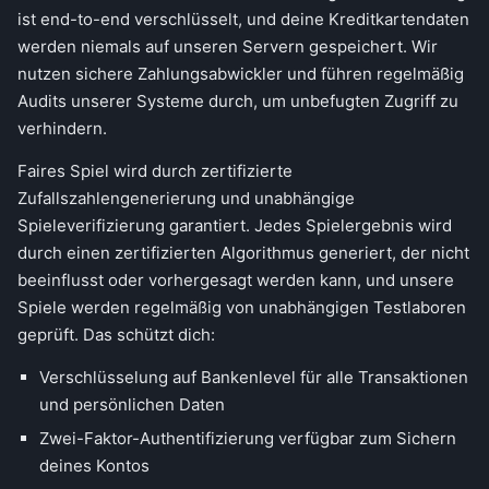
ist end-to-end verschlüsselt, und deine Kreditkartendaten
werden niemals auf unseren Servern gespeichert. Wir
nutzen sichere Zahlungsabwickler und führen regelmäßig
Audits unserer Systeme durch, um unbefugten Zugriff zu
verhindern.
Faires Spiel wird durch zertifizierte
Zufallszahlengenerierung und unabhängige
Spieleverifizierung garantiert. Jedes Spielergebnis wird
durch einen zertifizierten Algorithmus generiert, der nicht
beeinflusst oder vorhergesagt werden kann, und unsere
Spiele werden regelmäßig von unabhängigen Testlaboren
geprüft. Das schützt dich:
Verschlüsselung auf Bankenlevel für alle Transaktionen
und persönlichen Daten
Zwei-Faktor-Authentifizierung verfügbar zum Sichern
deines Kontos