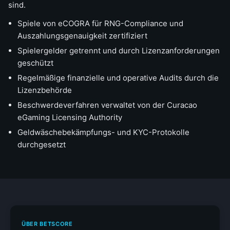
sind.
Spiele von eCOGRA für RNG-Compliance und
Auszahlungsgenauigkeit zertifiziert
Spielergelder getrennt und durch Lizenzanforderungen
geschützt
Regelmäßige finanzielle und operative Audits durch die
Lizenzbehörde
Beschwerdeverfahren verwaltet von der Curacao
eGaming Licensing Authority
Geldwäschebekämpfungs- und KYC-Protokolle
durchgesetzt
ÜBER BETSCORE