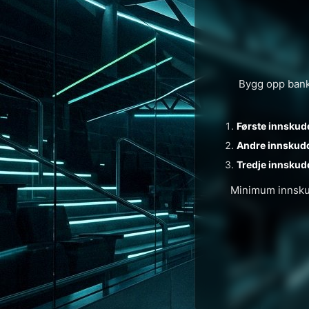
Bygg opp bankr
Første innskud
Andre innskud
Tredje innskud
Minimum innskud