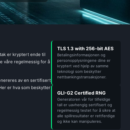
TLS 1.3 with 256-bit AES
k er kryptert ende til
Betalingsinformasjonen og
personopplysningene dine er
ne våre regelmessig for å
kryptert ved hjelp av samme
teknologi som beskytter
nettbankingstransaksjoner.
enereres av en sertifisert
 Her er hva som beskytter
GLI-G2 Certified RNG
Generatoren vår for tilfeldige
tall er uavhengig sertifisert og
regelmessig testet for å sikre at
alle spillresultater er rettferdige
og ikke kan manipuleres.