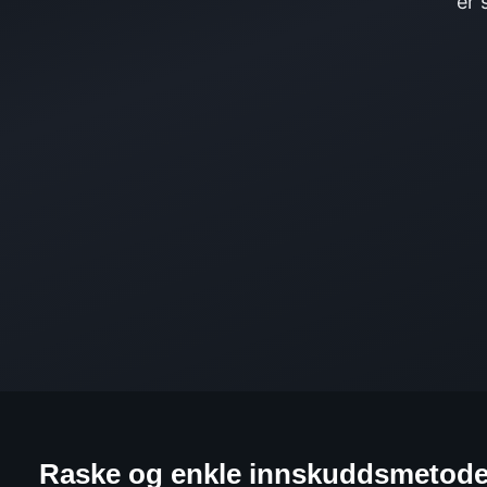
er 
Raske og enkle innskuddsmetode