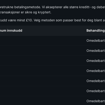
oretrukne betalingsmetode. Vi aksepterer alle større kreditt- og d
transaksjoner er sikre og kryptert.
nskudd være minst £10. Velg metoden som passer best for deg blant a
mum innskudd
Behandling
Omedelbart
Omedelbart
Omedelbart
Omedelbart
Omedelbart
Omedelbart
Omedelbart