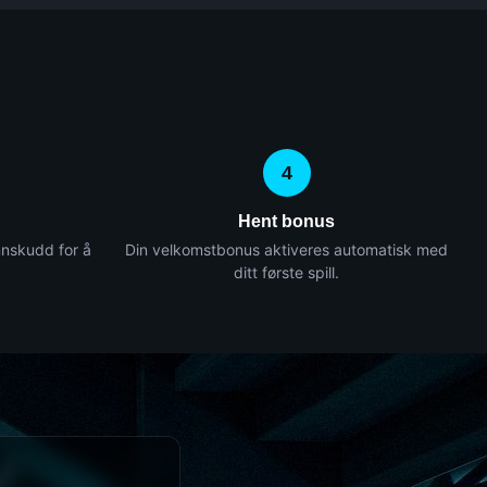
4
Hent bonus
nnskudd for å
Din velkomstbonus aktiveres automatisk med
ditt første spill.