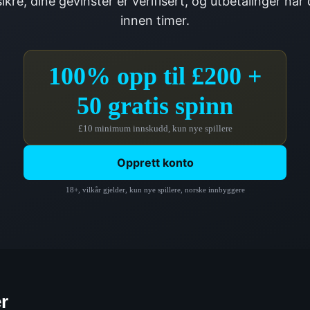
sikre, dine gevinster er verifisert, og utbetalinger når
innen timer.
100% opp til £200 +
50 gratis spinn
£10 minimum innskudd, kun nye spillere
Opprett konto
18+, vilkår gjelder, kun nye spillere, norske innbyggere
r