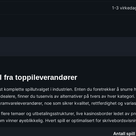
1-3 virkeda
l fra toppileverandører
t komplette spillutvalget i industrien. Enten du foretrekker å snurre h
 dealere, finner du tusenvis av alternativer på tvers av hver kategori.
ramvareleverandører, noe som sikrer kvalitet, rettferdighet og varias
ere temaer og utbetalingsstrukturer, live kasinosborder ledet av pro
som vinner øyeblikkelig. Hvert spill er optimalisert for skrivebordsvisni
Antall spill