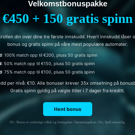
Velkomstbonuspakke
€450 + 150 gratis spinn
ollen din over dine tre første innskudd. Hvert innskudd låser
bonus og gratis spinn på våre mest populære automater.
d
: 100% match opp til €200, pluss 50 gratis spinn
d
: 50% match opp til €150, pluss 50 gratis spinn
d
: 75% match opp til €100, pluss 50 gratis spinn
d per nivå: €10. Alle bonuser krever 35x omsetning på bonusbe
Gratis spinn gyldig på valgte titler i 7 dager fra kreditt.
Hent bonus
18+. Bonus er underlagt vilkår og betingelser. Omsetningskrav 35x. Spill ansvarlig.