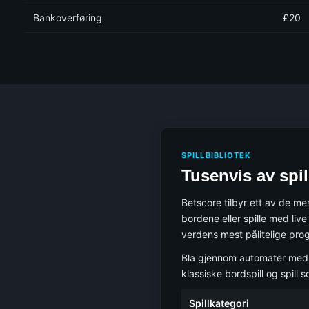
Bankoverføring
£20
SPILLBIBLIOTEK
Tusenvis av spil
Betscore tilbyr ett av de mes
bordene eller spille med live
verdens mest pålitelige prog
Bla gjennom automater med fl
klassiske bordspill og spill 
Spillkategori