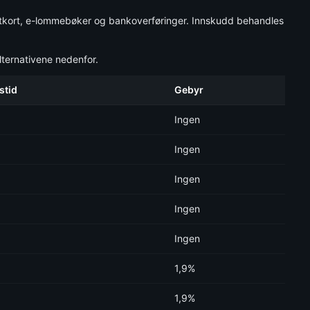
ebetkort, e-lommebøker og bankoverføringer. Innskudd behandles
lternativene nedenfor.
stid
Gebyr
Ingen
Ingen
Ingen
Ingen
Ingen
1,9%
1,9%