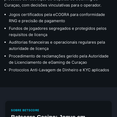
Curaçao, com decisões vinculativas para o operador.
Jogos certificados pela eCOGRA para conformidade
RNG e precisão de pagamento
Fundos de jogadores segregados e protegidos pelos
requisitos de licença
Auditorias financeiras e operacionais regulares pela
autoridade de licença
Procedimento de reclamações gerido pela Autoridade
de Licenciamento de eGaming de Curaçao
Protocolos Anti-Lavagem de Dinheiro e KYC aplicados
SOBRE BETSCORE