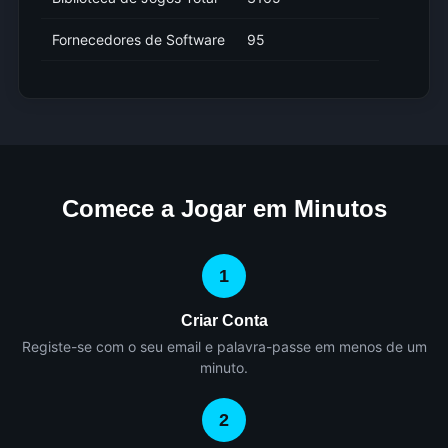
Fornecedores de Software
95
Comece a Jogar em Minutos
1
Criar Conta
Registe-se com o seu email e palavra-passe em menos de um
minuto.
2