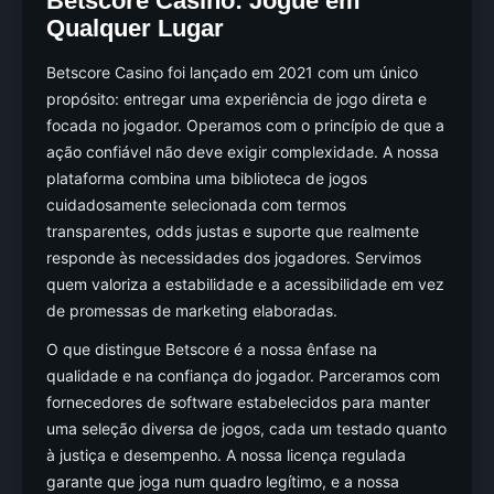
Betscore Casino: Jogue em
Qualquer Lugar
Betscore Casino foi lançado em 2021 com um único
propósito: entregar uma experiência de jogo direta e
focada no jogador. Operamos com o princípio de que a
ação confiável não deve exigir complexidade. A nossa
plataforma combina uma biblioteca de jogos
cuidadosamente selecionada com termos
transparentes, odds justas e suporte que realmente
responde às necessidades dos jogadores. Servimos
quem valoriza a estabilidade e a acessibilidade em vez
de promessas de marketing elaboradas.
O que distingue Betscore é a nossa ênfase na
qualidade e na confiança do jogador. Parceramos com
fornecedores de software estabelecidos para manter
uma seleção diversa de jogos, cada um testado quanto
à justiça e desempenho. A nossa licença regulada
garante que joga num quadro legítimo, e a nossa