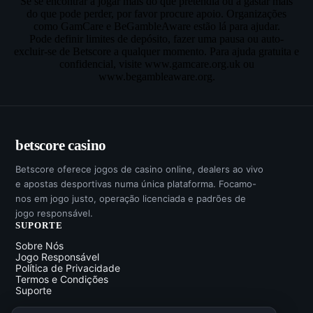
Se se encontrar a jogar mais do que pretendia ou a gastar mais
do que pode perder, por favor procure apoio. Organizações
como GamCare e BeGambleAware estão lá para ajudar.
Pode definir limites de depósito, fazer uma pausa ou auto-
excluir-se de Betscore a qualquer momento. Para ajuda gratuita e
confidencial, visite www.gamcare.org.uk ou
www.begambleaware.org.
betscore casino
Betscore oferece jogos de casino online, dealers ao vivo
e apostas desportivas numa única plataforma. Focamo-
nos em jogo justo, operação licenciada e padrões de
jogo responsável.
SUPORTE
Sobre Nós
Jogo Responsável
Política de Privacidade
Termos e Condições
Suporte