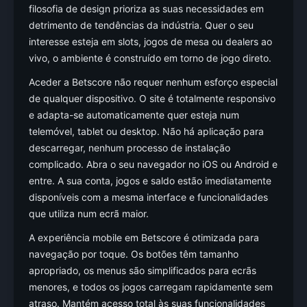
filosofia de design prioriza as suas necessidades em
detrimento de tendências da indústria. Quer o seu
interesse esteja em slots, jogos de mesa ou dealers ao
vivo, o ambiente é construído em torno de jogo direto.
Aceder a Betscore não requer nenhum esforço especial
de qualquer dispositivo. O site é totalmente responsivo
e adapta-se automaticamente quer esteja num
telemóvel, tablet ou desktop. Não há aplicação para
descarregar, nenhum processo de instalação
complicado. Abra o seu navegador no iOS ou Android e
entre. A sua conta, jogos e saldo estão imediatamente
disponíveis com a mesma interface e funcionalidades
que utiliza num ecrã maior.
A experiência mobile em Betscore é otimizada para
navegação por toque. Os botões têm tamanho
apropriado, os menus são simplificados para ecrãs
menores, e todos os jogos carregam rapidamente sem
atraso. Mantém acesso total às suas funcionalidades